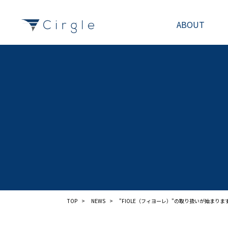
ABOUT
TOP
>
NEWS
>
"FIOLE（フィヨーレ）"の取り扱いが始まりま