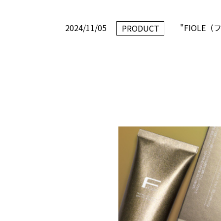
2024/11/05
"FIOL
PRODUCT