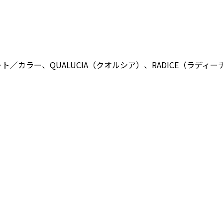
ト／カラー、QUALUCIA（クオルシア）、RADICE（ラディ
。